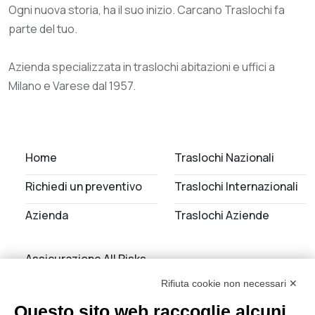
Ogni nuova storia, ha il suo inizio. Carcano Traslochi fa
parte del tuo.
Azienda specializzata in traslochi abitazioni e uffici a
Milano e Varese dal 1957.
Home
Traslochi Nazionali
Richiedi un preventivo
Traslochi Internazionali
Azienda
Traslochi Aziende
Assicurazione All Risks
Rifiuta cookie non necessari ✕
Noleggio Autoscale
Questo sito web raccoglie alcuni