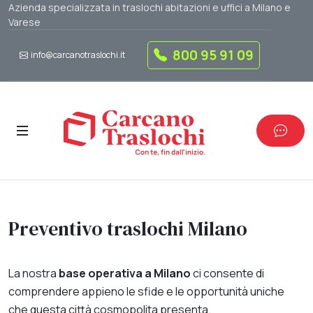
Azienda specializzata in traslochi abitazioni e uffici a Milano e
Varese
800 95 91 09
info@carcanotraslochi.it
Preventivo traslochi Milano
La nostra
base operativa a Milano
ci consente di
comprendere appieno le sfide e le opportunità uniche
che questa città cosmopolita presenta.