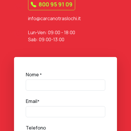
800 95 91 09
info@carcanotraslochi.it
Lun-Ven: 09:00 - 18:00
Sab: 09:00-13:00
Nome
*
Email
*
Telefono