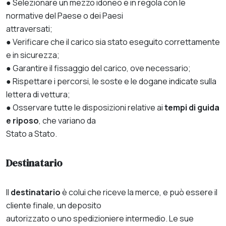
● Selezionare un mezzo idoneo e in regola con le
normative del Paese o dei Paesi
attraversati;
● Verificare che il carico sia stato eseguito correttamente
e in sicurezza;
● Garantire il fissaggio del carico, ove necessario;
● Rispettare i percorsi, le soste e le dogane indicate sulla
lettera di vettura;
● Osservare tutte le disposizioni relative ai
tempi di guida
e riposo
, che variano da
Stato a Stato.
Destinatario
Il
destinatario
è colui che riceve la merce, e può essere il
cliente finale, un deposito
autorizzato o uno spedizioniere intermedio. Le sue