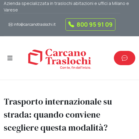
Azienda specializzata in traslochi abitazioni e uffici a Milano e
Varese
800 95 91 09
info@carcanotraslochi.it
Trasporto internazionale su
strada: quando conviene
scegliere questa modalità?