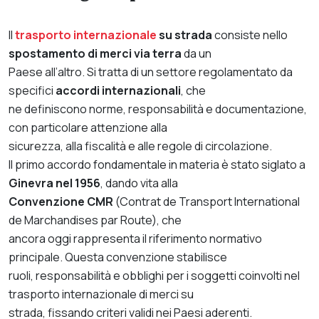
Il
trasporto internazionale
su strada
consiste nello
spostamento di merci via terra
da un
Paese all’altro. Si tratta di un settore regolamentato da
specifici
accordi internazionali
, che
ne definiscono norme, responsabilità e documentazione,
con particolare attenzione alla
sicurezza, alla fiscalità e alle regole di circolazione.
Il primo accordo fondamentale in materia è stato siglato a
Ginevra nel 1956
, dando vita alla
Convenzione CMR
(Contrat de Transport International
de Marchandises par Route), che
ancora oggi rappresenta il riferimento normativo
principale. Questa convenzione stabilisce
ruoli, responsabilità e obblighi per i soggetti coinvolti nel
trasporto internazionale di merci su
strada, fissando criteri validi nei Paesi aderenti.