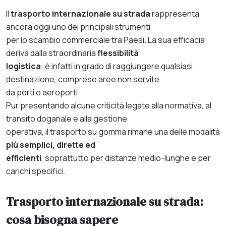
Il
trasporto internazionale su strada
rappresenta
ancora oggi uno dei principali strumenti
per lo scambio commerciale tra Paesi. La sua efficacia
deriva dalla straordinaria
flessibilità
logistica
: è infatti in grado di raggiungere qualsiasi
destinazione, comprese aree non servite
da porti o aeroporti.
Pur presentando alcune criticità legate alla normativa, al
transito doganale e alla gestione
operativa, il trasporto su gomma rimane una delle modalità
più semplici, dirette ed
efficienti
, soprattutto per distanze medio-lunghe e per
carichi specifici.
Trasporto internazionale su strada:
cosa bisogna sapere