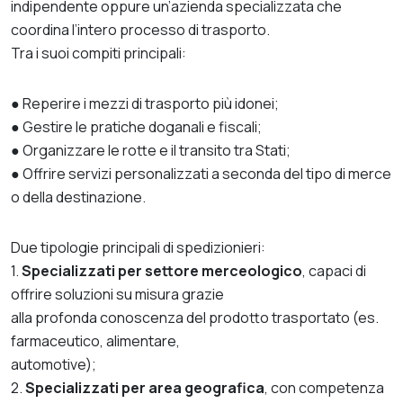
indipendente oppure un’azienda specializzata che
coordina l’intero processo di trasporto.
Tra i suoi compiti principali:
● Reperire i mezzi di trasporto più idonei;
● Gestire le pratiche doganali e fiscali;
● Organizzare le rotte e il transito tra Stati;
● Offrire servizi personalizzati a seconda del tipo di merce
o della destinazione.
Due tipologie principali di spedizionieri:
1.
Specializzati per settore merceologico
, capaci di
offrire soluzioni su misura grazie
alla profonda conoscenza del prodotto trasportato (es.
farmaceutico, alimentare,
automotive);
2.
Specializzati per area geografica
, con competenza