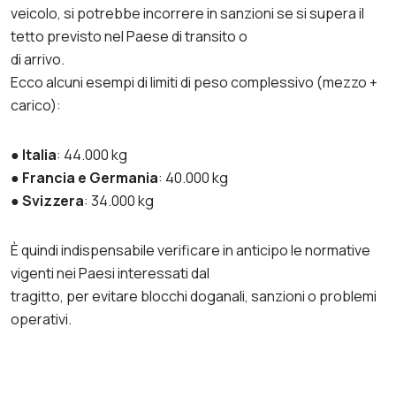
veicolo, si potrebbe incorrere in sanzioni se si supera il
tetto previsto nel Paese di transito o
di arrivo.
Ecco alcuni esempi di limiti di peso complessivo (mezzo +
carico):
●
Italia
: 44.000 kg
●
Francia e Germania
: 40.000 kg
●
Svizzera
: 34.000 kg
È quindi indispensabile verificare in anticipo le normative
vigenti nei Paesi interessati dal
tragitto, per evitare blocchi doganali, sanzioni o problemi
operativi.