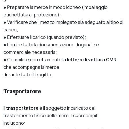
● Preparare la merce in modo idoneo (imballaggio,
etichettatura, protezione);
● Verificare che il mezzo impiegato sia adeguato al tipo di
carico;
● Effettuare il carico (quando previsto);
● Fornire tutta la documentazione doganale e
commerciale necessaria;
● Compilare correttamente la
lettera di vettura CMR
,
che accompagna la merce
durante tutto il tragitto.
Trasportatore
Il
trasportatore
è il soggetto incaricato del
trasferimento fisico delle merci. I suoi compiti
includono: