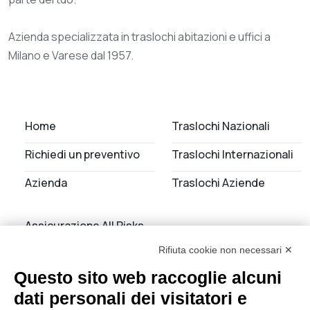
Azienda specializzata in traslochi abitazioni e uffici a
Milano e Varese dal 1957.
Home
Traslochi Nazionali
Richiedi un preventivo
Traslochi Internazionali
Azienda
Traslochi Aziende
Assicurazione All Risks
Rifiuta cookie non necessari ✕
Noleggio Autoscale
Questo sito web raccoglie alcuni
Servizi di deposito
dati personali dei visitatori e