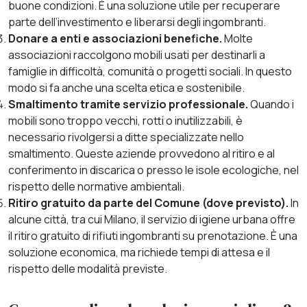
buone condizioni. È una soluzione utile per recuperare
parte dell’investimento e liberarsi degli ingombranti.
Donare a enti e associazioni benefiche.
M
olte
associazioni raccolgono mobili usati per destinarli a
famiglie in difficoltà, comunità o progetti sociali. In questo
modo si fa anche una scelta etica e sostenibile.
Smaltimento tramite servizio professionale.
Quando i
mobili sono troppo vecchi, rotti o inutilizzabili, è
necessario rivolgersi a ditte specializzate nello
smaltimento. Queste aziende provvedono al ritiro e al
conferimento in discarica o presso le isole ecologiche, nel
rispetto delle normative ambientali.
Ritiro gratuito da parte del Comune (dove previsto).
In
alcune città, tra cui Milano, il servizio di igiene urbana offre
il ritiro gratuito di rifiuti ingombranti su prenotazione. È una
soluzione economica, ma richiede tempi di attesa e il
rispetto delle modalità previste.