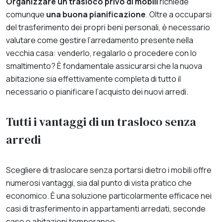
Organizzare un trasloco privo di mobili
richiede
comunque
una buona pianificazione
. Oltre a occuparsi
del trasferimento dei propri beni personali, è necessario
valutare come gestire l’arredamento presente nella
vecchia casa: venderlo, regalarlo o procedere con lo
smaltimento? È fondamentale assicurarsi che la nuova
abitazione sia effettivamente completa di tutto il
necessario o pianificare l’acquisto dei nuovi arredi.
Tutti i vantaggi di un trasloco senza
arredi
Scegliere di traslocare senza portarsi dietro i mobili offre
numerosi vantaggi, sia dal punto di vista pratico che
economico. È una soluzione particolarmente efficace nei
casi di trasferimento in appartamenti arredati, seconde
case o abitazioni temporanee.