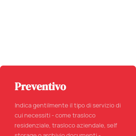
Preventivo
Indica gentilmente il tipo di servizio di
cui necessiti - come trasloco
residenziale, trasloco aziendale, self
storage o archivio documenti -