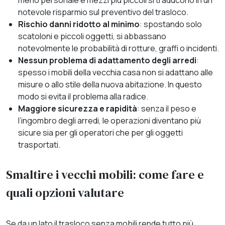
notevole risparmio sul preventivo del trasloco.
Rischio danni ridotto al minimo
: spostando solo
scatoloni e piccoli oggetti, si abbassano
notevolmente le probabilità di rotture, graffi o incidenti.
Nessun problema di adattamento degli arredi
:
spesso i mobili della vecchia casa non si adattano alle
misure o allo stile della nuova abitazione. In questo
modo si evita il problema alla radice.
Maggiore sicurezza e rapidità
: senza il peso e
l’ingombro degli arredi, le operazioni diventano più
sicure sia per gli operatori che per gli oggetti
trasportati.
Smaltire i vecchi mobili: come fare e
quali opzioni valutare
Se da un lato il trasloco senza mobili rende tutto più