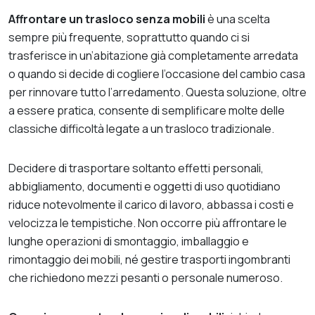
Affrontare un trasloco senza mobili
è una scelta
sempre più frequente, soprattutto quando ci si
trasferisce in un’abitazione già completamente arredata
o quando si decide di cogliere l’occasione del cambio casa
per rinnovare tutto l’arredamento. Questa soluzione, oltre
a essere pratica, consente di semplificare molte delle
classiche difficoltà legate a un trasloco tradizionale.
Decidere di trasportare soltanto effetti personali,
abbigliamento, documenti e oggetti di uso quotidiano
riduce notevolmente il carico di lavoro, abbassa i costi e
velocizza le tempistiche. Non occorre più affrontare le
lunghe operazioni di smontaggio, imballaggio e
rimontaggio dei mobili, né gestire trasporti ingombranti
che richiedono mezzi pesanti o personale numeroso.