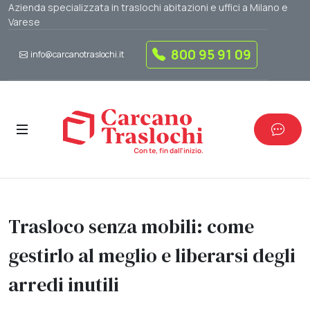
Azienda specializzata in traslochi abitazioni e uffici a Milano e
Varese
800 95 91 09
info@carcanotraslochi.it
Trasloco senza mobili: come
gestirlo al meglio e liberarsi degli
arredi inutili