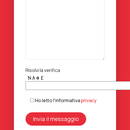
Risolvi la verifica
Ho letto l'informativa
privacy