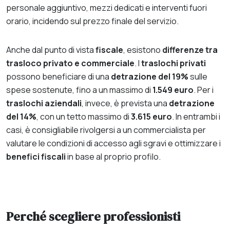
personale aggiuntivo, mezzi dedicati e interventi fuori
orario, incidendo sul prezzo finale del servizio.
Anche dal punto di vista
fiscale
, esistono
differenze tra
trasloco privato e commerciale
. I
traslochi privati
possono beneficiare di una
detrazione del 19%
sulle
spese sostenute, fino a un massimo di
1.549 euro
. Per i
traslochi aziendali
, invece, è prevista una
detrazione
del 14%
, con un tetto massimo di
3.615 euro
. In entrambi i
casi, è consigliabile rivolgersi a un commercialista per
valutare le condizioni di accesso agli sgravi e ottimizzare i
benefici fiscali
in base al proprio profilo.
Perché scegliere professionisti