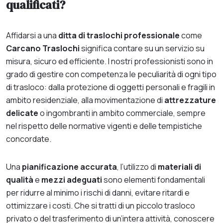
qualificati?
Affidarsi a una
ditta di traslochi professionale
come
Carcano Traslochi
significa contare su un servizio su
misura, sicuro ed efficiente. I nostri professionisti sono in
grado di gestire con competenza le peculiarità di ogni tipo
di trasloco: dalla protezione di oggetti personali e fragili in
ambito residenziale, alla movimentazione di
attrezzature
delicate
o ingombranti in ambito commerciale, sempre
nel rispetto delle normative vigenti e delle tempistiche
concordate.
Una
pianificazione accurata
, l’utilizzo di
materiali di
qualità
e
mezzi adeguati
sono elementi fondamentali
per ridurre al minimo i rischi di danni, evitare ritardi e
ottimizzare i costi. Che si tratti di un piccolo trasloco
privato o del trasferimento di un’intera attività, conoscere