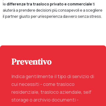
le
differenze tra trasloco privato e commerciale
ti
aiuterà a prendere decisioni più consapevoli e a scegliere
il partner giusto per un’esperienza davvero senza stress.
Preventivo
Indica gentilmente il tipo di servizio di
cui necessiti - come trasloco
residenziale, trasloco aziendale, self
storage o archivio documenti -