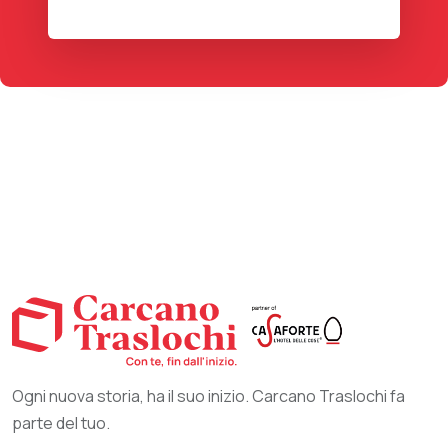
Ogni nuova storia, ha il suo inizio. Carcano Traslochi fa
parte del tuo.