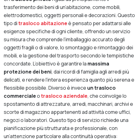
trasferimento dei beni di un’abitazione, come mobili,
elettrodomestici, oggetti personali e decorazioni. Questo
tipo di
trasloco abitazione
è pensato per adattarsi alle
esigenze specifiche di ogni cliente, offrendo un servizio
su misura che comprende l’imballaggio accurato degli
oggetti fragili o di valore, lo smontaggio e rimontaggio dei
mobili, e la gestione del trasporto secondo le tempistiche
concordate. L’obiettivo è garantire la
massima
protezione dei beni
, dai ricordi di famiglia agli arredi più
delicati, e rendere l’intera esperienza quanto più serena e
flessibile possibile. Diverso è invece
un trasloco
commerciale
o
trasloco aziendale
, che coinvolge lo
spostamento di attrezzature, arredi, macchinari, archivi e
scorte di magazzino appartenenti ad attività come uffici,
negozi o laboratori. Questo tipo di servizio richiede una
pianificazione più strutturata e professionale, con
un’attenzione particolare alla continuità operativa: