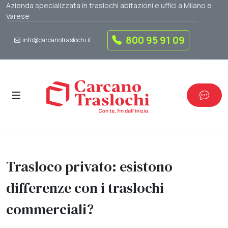
Azienda specializzata in traslochi abitazioni e uffici a Milano e
Varese
800 95 91 09
info@carcanotraslochi.it
Trasloco privato: esistono
differenze con i traslochi
commerciali?