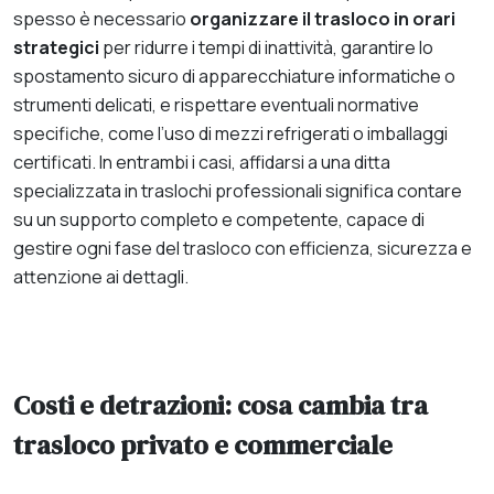
spesso è necessario
organizzare il trasloco in orari
strategici
per ridurre i tempi di inattività, garantire lo
spostamento sicuro di apparecchiature informatiche o
strumenti delicati, e rispettare eventuali normative
specifiche, come l’uso di mezzi refrigerati o imballaggi
certificati. In entrambi i casi, affidarsi a una ditta
specializzata in traslochi professionali significa contare
su un supporto completo e competente, capace di
gestire ogni fase del trasloco con efficienza, sicurezza e
attenzione ai dettagli.
Costi e detrazioni: cosa cambia tra
trasloco privato e commerciale