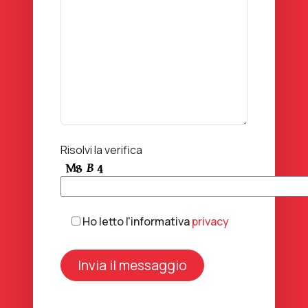
Risolvi la verifica
Ho letto l'informativa
privacy