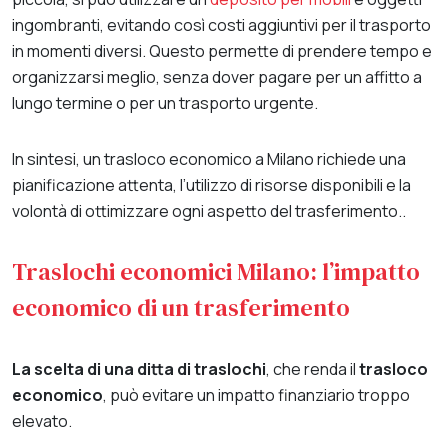
ingombranti, evitando così costi aggiuntivi per il trasporto
in momenti diversi. Questo permette di prendere tempo e
organizzarsi meglio, senza dover pagare per un affitto a
lungo termine o per un trasporto urgente.
In sintesi, un trasloco economico a Milano richiede una
pianificazione attenta, l’utilizzo di risorse disponibili e la
volontà di ottimizzare ogni aspetto del trasferimento..
Traslochi economici Milano: l’impatto
economico di un trasferimento
La scelta di una ditta di traslochi
, che renda il
trasloco
economico
, può evitare un impatto finanziario troppo
elevato.