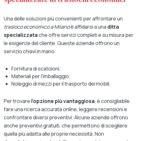
Una delle soluzioni più convenienti per affrontare un
trasloco economico a Milano
è affidarsi a una
ditta
specializzata
che offre servizi completi e su misura per
le esigenze del cliente. Queste aziende offrono un
servizio chiavi in mano:
Fornitura di scatoloni;
Materiali per l’imballaggio;
N
oleggio di mezzi per il trasporto dei mobili.
Per trovare
l’opzione più vantaggiosa
, è consigliabile
fare una ricerca accurata online, leggere recensioni e
confrontare diversi preventivi. Alcune aziende offrono
anche preventivi gratuiti, che permettono di scegliere
quella più adatta alle proprie necessità. Non