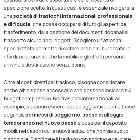
spedizione scelte. In questi casi, è essenziale rivolgersi a
una
società di traslochi internazionali professionale
e di fiducia,
che possa occuparsi di tutti gli aspetti del
trasferimento, dalla gestione dei documenti doganali al
trasporto sicuro degli oggetti. Scegliere un’azienda
specializzata permette di evitare problemi burocratici e
ritardi, assicurando che la mobilia e gli effetti personali
arrivino a destinazione senza danni.
Oltre ai costi diretti del trasloco, bisogna considerare
anche altre spese accessorie che possono incidere sul
budget complessivo. Nei traslochi internazionali, ad
esempio, possono esserci spese aggiuntive come tasse
doganali,
permessi di soggiorno
,
spese di alloggio
temporaneo nel nuovo paese
e costi per il deposito
mobili, nel caso in cui la nuova abitazione non sia subito
disponibile. Pianificare il trasloco con anticipo e valutare