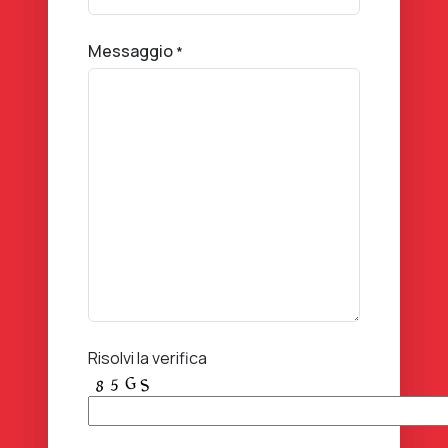
Messaggio
*
Risolvi la verifica