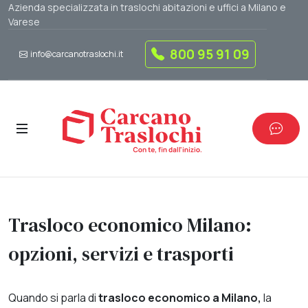
Azienda specializzata in traslochi abitazioni e uffici a Milano e
Varese
800 95 91 09
info@carcanotraslochi.it
Trasloco economico Milano:
opzioni, servizi e trasporti
Quando si parla di
trasloco economico a Milano,
la