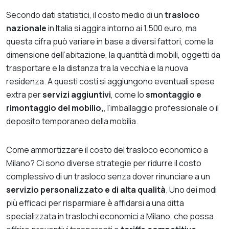
Secondo dati statistici, il costo medio di un
trasloco
nazionale
in Italia si aggira intorno ai 1.500 euro, ma
questa cifra può variare in base a diversi fattori, come la
dimensione dell’abitazione, la quantità di mobili, oggetti da
trasportare e la distanza tra la vecchia e la nuova
residenza. A questi costi si aggiungono eventuali spese
extra per
servizi aggiuntivi
, come lo
smontaggio e
rimontaggio del mobilio,
, l’imballaggio professionale o il
deposito temporaneo della mobilia.
Come ammortizzare il costo del trasloco economico a
Milano? Ci sono diverse strategie per ridurre il costo
complessivo di un trasloco senza dover rinunciare a un
servizio personalizzato
e di alta qualità
. Uno dei modi
più efficaci per risparmiare è affidarsi a una ditta
specializzata in traslochi economici a Milano, che possa