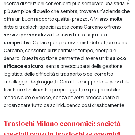
ricerca di soluzioni convenienti può sembrare una sfida. Ẻ
più semplice di quello che sembra, trovare un’azienda che
offra un buon rapporto qualità-prezzo. A Milano, molte
ditte di traslochi specializzate come Carcano offrono
servizi personalizzati
e
assistenza a prezzi
competitivi
. Optare per professionisti del settore come
Carcano, consente di risparmiare tempo, energia e
denaro. Questa opzione permette di avere un
trasloco
efficace e sicuro
, senza preoccuparsi della gestione
logistica, delle difficoltà di trasporto o del corretto
imballaggio degli oggetti.
Con il loro supporto, è possibile
trasferire facilmente i propri oggetti e i propri mobili in
modo sicuro e veloce, senza doversi preoccupare di
organizzare tutto da soli riducendo così drasticamente
Traslochi Milano economici: società
specializzate in traslochi economici