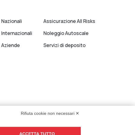
 Nazionali
Assicurazione All Risks
 Internazionali
Noleggio Autoscale
i Aziende
Servizi di deposito
Rifiuta cookie non necessari ✕
ACCETTA TUTTO