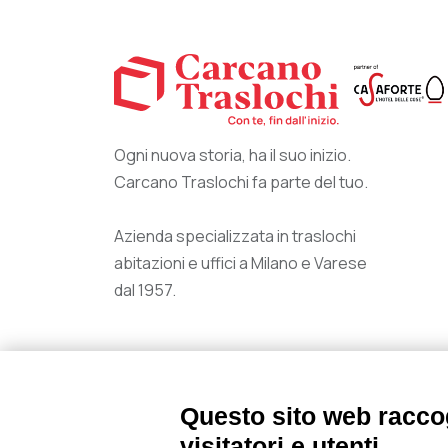
Ogni nuova storia, ha il suo inizio.
Carcano Traslochi fa parte del tuo.
Azienda specializzata in traslochi
abitazioni e uffici a Milano e Varese
dal 1957.
Questo sito web raccog
visitatori e utenti