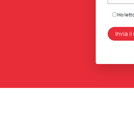
Ho lett