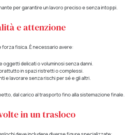
ante per garantire un lavoro preciso e senza intoppi.
lità e attenzione
 forza fisica. È necessario avere:
ggetti delicati o voluminosi senza danni.
rattutto in spazi ristretti o complessi.
i e lavorare senza rischi per sé e gli altri.
tto, dal carico al trasporto fino alla sistemazione finale.
volte in un trasloco
traslochi deve includere diverse figure specializzate: