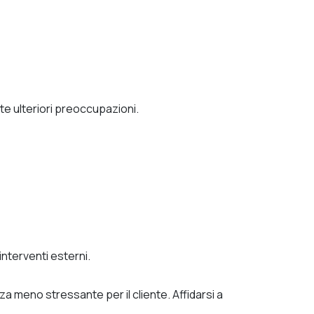
e ulteriori preoccupazioni.
interventi esterni.
za meno stressante per il cliente.
Affidarsi a