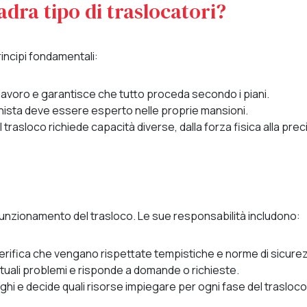
ra tipo di traslocatori?
incipi fondamentali:
 lavoro e garantisce che tutto proceda secondo i piani.
ista deve essere esperto nelle proprie mansioni.
 trasloco richiede capacità diverse, dalla forza fisica alla prec
 funzionamento del trasloco. Le sue responsabilità includono:
erifica che vengano rispettate tempistiche e norme di sicure
tuali problemi e risponde a domande o richieste.
ghi e decide quali risorse impiegare per ogni fase del trasloco