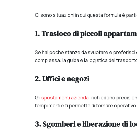
Ci sono situazioni in cui questa formula è pa
1. Trasloco di piccoli appartam
Se hai poche stanze da svuotare e preferisci o
complessa: la guida e la logistica del trasport
2. Uffici e negozi
Gli
spostamenti aziendali
richiedono precisione
tempi morti e ti permette di tornare operativo
3. Sgomberi e liberazione di lo