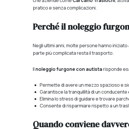
che aziende come
Carcano Traslochi
, atti
pratico e senza complicazioni.
Perché il noleggio furgon
Negli ultimi anni, molte persone hanno iniziato
parte più complicata resta il trasporto.
Il
noleggio furgone con autista
risponde es
Permette di avere un mezzo spazioso e si
Garantisce la tranquillità di un conducente
Elimina lo stress di guidare e trovare parc
Consente di risparmiare rispetto a un trasl
Quando conviene davver