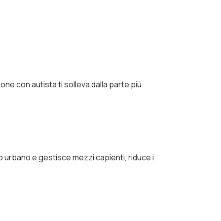
ne con autista ti solleva dalla parte più
o urbano e gestisce mezzi capienti, riduce i