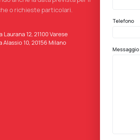
he o richieste particolari.
Telefono
a Laurana 12, 21100 Varese
a Alassio 10, 20156 Milano
Messaggio