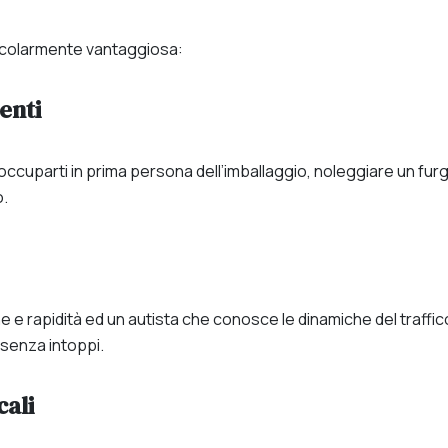
rticolarmente vantaggiosa:
enti
ccuparti in prima persona dell’imballaggio, noleggiare un furgo
o.
 e rapidità ed un autista che conosce le dinamiche del traffic
 senza intoppi.
cali