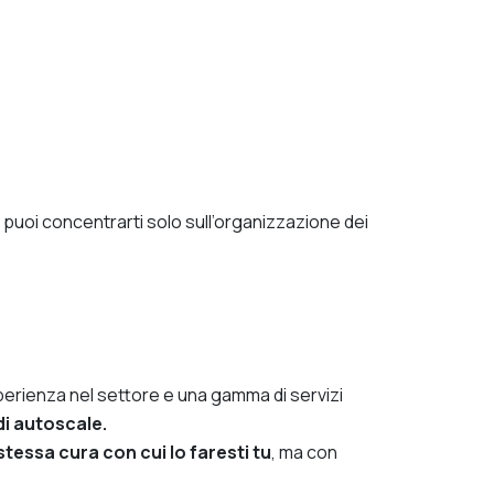
e puoi concentrarti solo sull’organizzazione dei
perienza nel settore e una gamma di servizi
di autoscale.
tessa cura con cui lo faresti tu
, ma con