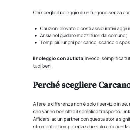
Chi sceglie il noleggio di un furgone senza co
Cauzioni elevate e costi assicurativi aggiun
Ansia nel guidare mezzi fuori dal comune;
Tempi più lunghi per carico, scarico e spo
Il
noleggio con autista
, invece, semplifica tu
tuoi beni.
Perché scegliere Carcano
A fare la differenza non è solo il servizio in sé,
che vanno ben oltre il semplice trasporto:
imb
Affidarsi ad un partner con questa storia signi
strumenti e competenze che solo un’azienda s