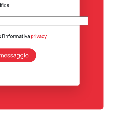
ifica
o l'informativa
privacy