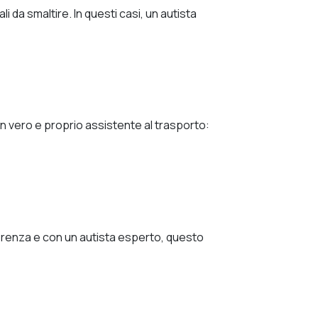
 da smaltire. In questi casi, un autista
 un vero e proprio assistente al trasporto:
fferenza e con un autista esperto, questo