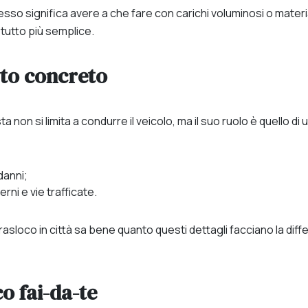
so significa avere a che fare con carichi voluminosi o materiali
tutto più semplice.
rto concreto
non si limita a condurre il veicolo, ma il suo ruolo è quello di
danni;
rni e vie trafficate.
rasloco in città sa bene quanto questi dettagli facciano la di
co fai-da-te