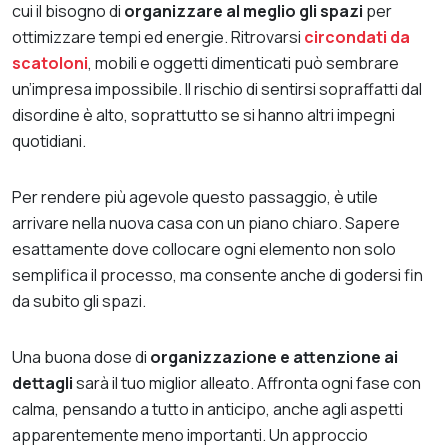
cui il bisogno di
organizzare al meglio gli spazi
per
ottimizzare tempi ed energie. Ritrovarsi
circondati da
scatoloni
, mobili e oggetti dimenticati può sembrare
un’impresa impossibile. Il rischio di sentirsi sopraffatti dal
disordine è alto, soprattutto se si hanno altri impegni
quotidiani.
Per rendere più agevole questo passaggio, è utile
arrivare nella nuova casa con un piano chiaro. Sapere
esattamente dove collocare ogni elemento non solo
semplifica il processo, ma consente anche di godersi fin
da subito gli spazi.
Una buona dose di
organizzazione e attenzione ai
dettagli
sarà il tuo miglior alleato. Affronta ogni fase con
calma, pensando a tutto in anticipo, anche agli aspetti
apparentemente meno importanti. Un approccio