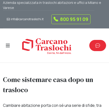
Azienda specializzata in traslochi abitazioni e uffici a Milano e
Varese
800 95 91 09
info@carcanotraslochi.it
Come sistemare casa dopo un
trasloco
Cambiare abitazione porta con sé una serie di sfide, tra