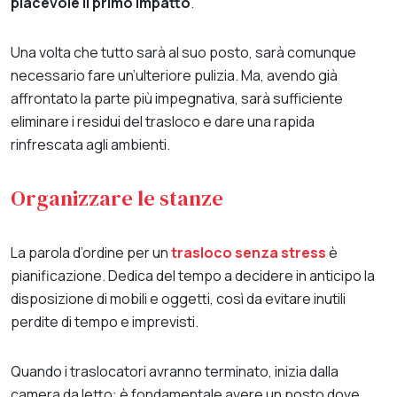
piacevole il primo impatto
.
Una volta che tutto sarà al suo posto, sarà comunque
necessario fare un’ulteriore pulizia. Ma, avendo già
affrontato la parte più impegnativa, sarà sufficiente
eliminare i residui del trasloco e dare una rapida
rinfrescata agli ambienti.
Organizzare le stanze
La parola d’ordine per un
trasloco senza stress
è
pianificazione. Dedica del tempo a decidere in anticipo la
disposizione di mobili e oggetti, così da evitare inutili
perdite di tempo e imprevisti.
Quando i traslocatori avranno terminato, inizia dalla
camera da letto: è fondamentale avere un posto dove