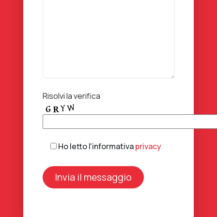
Risolvi la verifica
Ho letto l'informativa
privacy