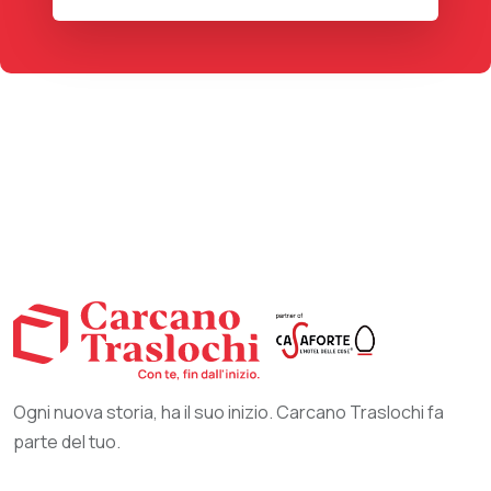
Ogni nuova storia, ha il suo inizio. Carcano Traslochi fa
parte del tuo.