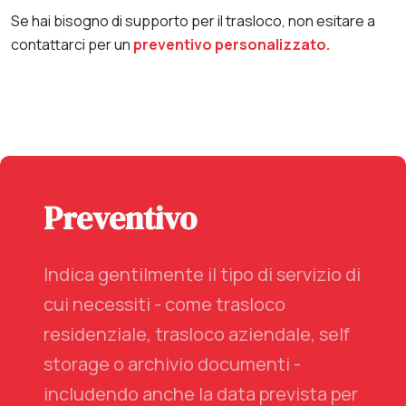
Se hai bisogno di supporto per il trasloco, non esitare a
contattarci per un
preventivo personalizzato.
Preventivo
Indica gentilmente il tipo di servizio di
cui necessiti - come trasloco
residenziale, trasloco aziendale, self
storage o archivio documenti -
includendo anche la data prevista per