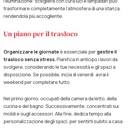
l’illuminazione: scegliere con cura luci e lampadari può
trasformare completamente l’atmosfera di una stanza,
rendendola più accogliente.
Un piano per il trasloco
Organizzare le giornate
è essenziale per
gestire il
trasloco senza stress.
Pianifica in anticipo i lavori da
svolgere, considerando le tue necessità e gli spazi a
disposizione. Se possibile, inizia di venerdì: avrai il
weekend per completare tutto.
Nel primo giorno, occupati della camera da letto, della
cucina e del bagno. Successivamente, concentrati sui
mobili e sugli accessori. Alla fine, dedica tempo alla
personalizzazione degli spazi, per sentirti subito a casa.