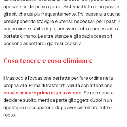
riposare fin dal primo giorno. Sistema il letto e organizza
gli abiti che usi più frequentemente. Poi passa alla cucina,
predisponendo stoviglie e utensili necessari per i pasti. Il
bagno viene subito dopo, per avere tutto il necessario a
portata di mano. Le altre stanze e gli spazi accessori
possono aspettare i giorni successivi.
Cosa tenere e cosa eliminare
Il trasloco è l’occasione perfetta per fare ordine nella
propria vita. Prima di trasferirti, valuta con attenzione
cosa eliminare prima di un trasloco
.
Se non riesci a
decidere subito, metti da parte gli oggetti dubbi in un
ripostiglio e occupatene dopo aver sistemato tutto il
resto.