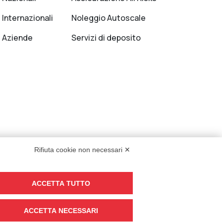
 Internazionali
Noleggio Autoscale
i Aziende
Servizi di deposito
Rifiuta cookie non necessari ✕
ACCETTA TUTTO
Privacy Policy
|
Cookie Settings
ACCETTA NECESSARI