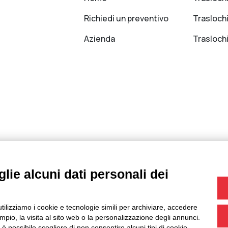
Richiedi un preventivo
Traslochi
Azienda
Trasloch
lie alcuni dati personali dei
se
o
utilizziamo i cookie e tecnologie simili per archiviare, accedere
pio, la visita al sito web o la personalizzazione degli annunci.
, è possibile scegliere di non consentire alcuni tipi di cookie.