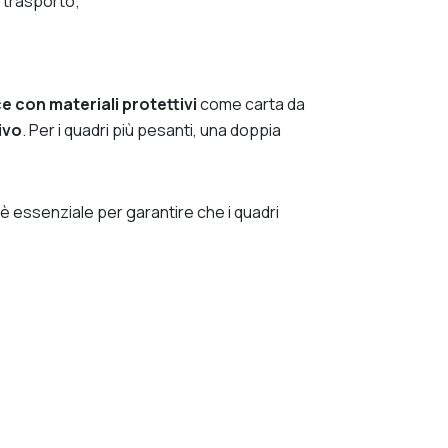
l trasporto;
e con materiali protettivi
come carta da
ivo
. Per i quadri più pesanti, una doppia
 è essenziale per garantire che i quadri