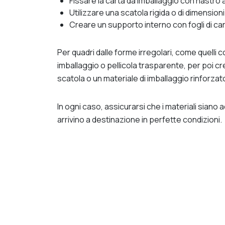
Fissare la carta da imballaggio con nastro 
Utilizzare una scatola rigida o di dimensio
Creare un supporto interno con fogli di car
Per quadri dalle forme irregolari, come quelli 
imballaggio o pellicola trasparente, per poi c
scatola o un materiale di imballaggio rinforza
In ogni caso, assicurarsi che i materiali siano
arrivino a destinazione in perfette condizioni.