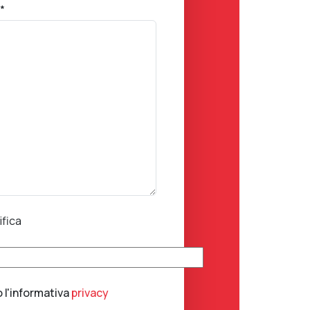
*
ifica
o l'informativa
privacy