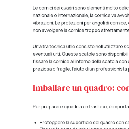
Le cornici dei quadri sono elementi molto delic
nazionale o internazionale, la cornice va avvo
vibrazioni. Le protezioni per angoli di cornice, 
non avvolgere la cornice troppo strettamente p
Un’altra tecnica utile consiste nell’utilizzare 
eventuali urti. Queste scatole sono disponibil
fissare la cornice all’interno della scatola co
preziosa o fragile, l’aiuto di un professionist
Imballare un quadro: com
Per preparare i quadri a un trasloco, è import
Proteggere la superficie del quadro con ca