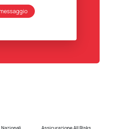
 Nazionali
Assicurazione All Risks