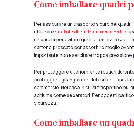
Come imballare quadri pe
Per assicurare un trasporto sicuro dei quadri
utilizzare
scatole di cartone resistenti
, cap
da pacchi per evitare graffi o danni alla superfic
cartone pressato per assorbire meglio eventuali
importante non esercitare troppa pressione p
Per proteggere ulteriormente i quadri durante 
proteggere gli angoli con del cartone ondulat
commercio. Nel caso in cui si trasportino più qu
schiuma come separatori. Per oggetti particola
sicurezza.
Come imballare un quadro