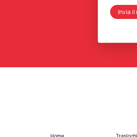
Home
Traslochi